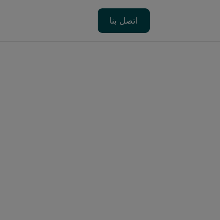
اتصل بنا
اتصل بنا
واج
ا
صع