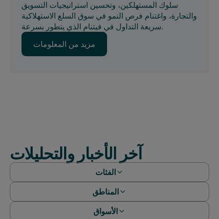
سلوك المستهلكين، وتحسين استراتيجيات التسويق
والتجارة، واغتنام فرص النمو في سوق السلع الاستهلاكية
سريعة التداول في فيتنام الذي يتطور بسرعة.
مزيد من المعلومات
مزيد من المعلومات
آخر الأخبار والتحليلات
الفئات
المناطق
الورقات البيضاء
ندوات عبر الإنترنت
الأسواق
أفريقيا