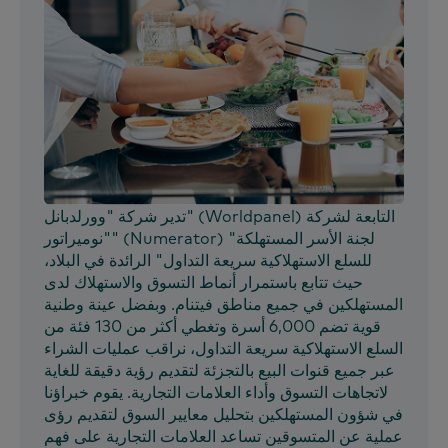
تدير شركة "وورلدبانل" (Worldpanel) التابعة لشركة
"نوميراتور" (Numerator) "لجنة الأسر المستهلكة
للسلع الاستهلاكية سريعة التداول" الرائدة في البلاد،
حيث تتابع باستمرار أنماط التسوق والاستهلاك لدى
المستهلكين في جميع مناطق فيتنام. وبفضل عينة وطنية
قوية تضم 6,000 أسرة وتغطي أكثر من 130 فئة من
السلع الاستهلاكية سريعة التداول، نراقب عمليات الشراء
عبر جميع قنوات البيع بالتجزئة لتقديم رؤية دقيقة للغاية
لاتجاهات التسوق وأداء العلامات التجارية. يقوم خبراؤنا
في شؤون المستهلكين بتحليل معايير السوق لتقديم رؤى
عملية عن المتسوقين تساعد العلامات التجارية على فهم