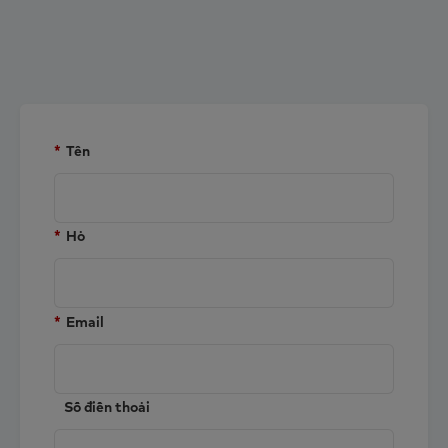
حي شوان هوا
مدينة هو تشي منه
فيتنام
عرض الخريطة
عرض الخريطة
*
Tên
*
Họ
*
Email
Số điện thoại