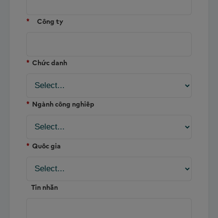
*
Công ty
*
Chức danh
*
Ngành công nghiệp
*
Quốc gia
Tin nhắn