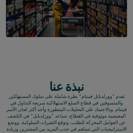
نبذة عنا
تقدم "وورلدبانل فيتنام" نظرة شاملة على سلوك المستهلكين
والمتسوقين في قطاع السلع الاستهلاكية سريعة التداول في
فيتنام. وبالاعتماد على التحليلات المتطورة وأحد أكثر لجان الأسر
المعيشية موثوقية في القطاع، تساعد "وورلدبانل" في الكشف
عن العوامل المحركة للطلب، وتوقع التغيرات السلوكية، ووضع
الاستراتيجيات التي تساهم في جذب المزيد من المشترين وزيادة