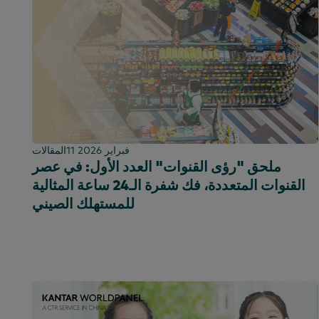
11 فبراير 2026
المقالات
ملحق "رؤى القنوات" العدد الأول: في عصر
القنوات المتعددة، فك شفرة الـ24 ساعة المثالية
للمستهلك الصيني