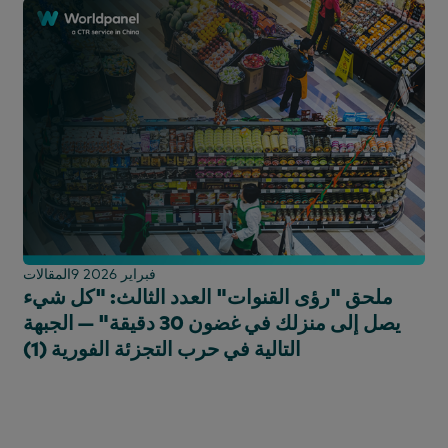
9 فبراير 2026
المقالات
ملحق "رؤى القنوات" العدد الثالث: "كل شيء
يصل إلى منزلك في غضون 30 دقيقة" — الجبهة
التالية في حرب التجزئة الفورية (1)