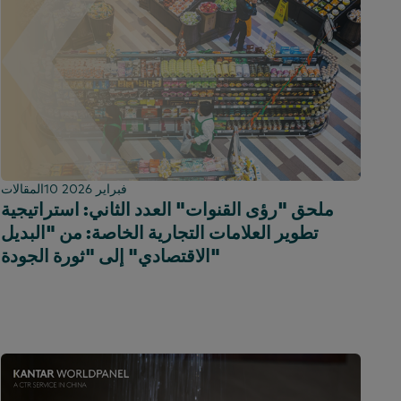
10 فبراير 2026
المقالات
ملحق "رؤى القنوات" العدد الثاني: استراتيجية
تطوير العلامات التجارية الخاصة: من "البديل
الاقتصادي" إلى "ثورة الجودة"