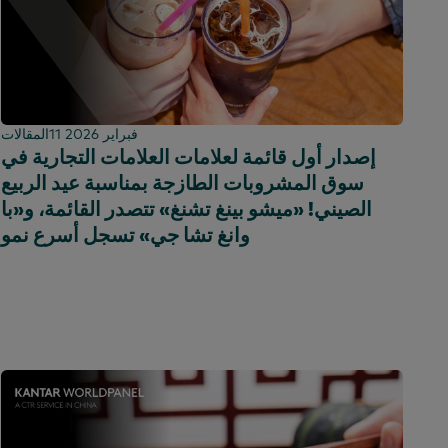
11 فبراير 2026
المقالات
إصدار أول قائمة لعلامات العلامات التجارية في
سوق المشروبات الطازجة بمناسبة عيد الربيع
الصيني! «ميشو بينغ تشنغ» تتصدر القائمة، و«با
وانغ تشا جي» تسجل أسرع نمو