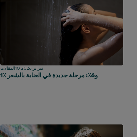
10 فبراير 2026
المقالات
1٪ و6٪: مرحلة جديدة في العناية بالشعر