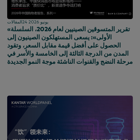
لوحة الشراء
منتمٍ إلى نقابة
24 يونيو 2026
المقالات
التكنولوجيا والترفيه
«تقرير المتسوقين الصينيين لعام 2026، السلسلة
لوحة الاستخدام
الأولى»: يسعى المستهلكون الصينيون إلى
الحصول على أفضل قيمة مقابل السعر، وتقود
المدن من الدرجة الثالثة إلى الخامسة والأسر في
مرحلة النضج والقنوات الناشئة موجة النمو الجديدة