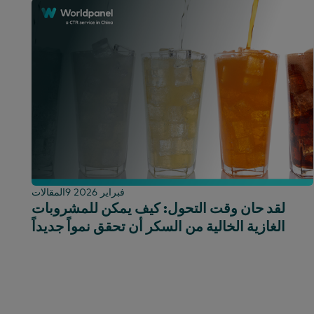
9 فبراير 2026
المقالات
لقد حان وقت التحول: كيف يمكن للمشروبات
الغازية الخالية من السكر أن تحقق نمواً جديداً