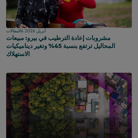
6 أبريل 2026
المقالات
مشروبات إعادة الترطيب في بيرو: مبيعات
المحاليل ترتفع بنسبة 45% وتغير ديناميكيات
الاستهلاك