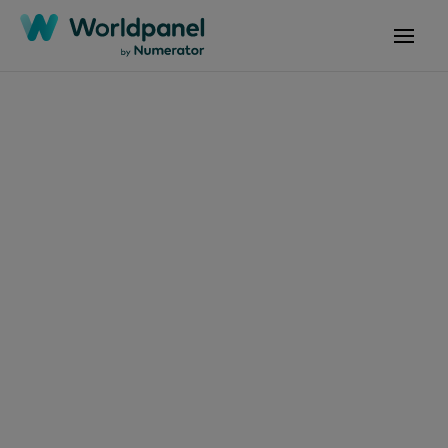
13 مارس 2026
المقالات
الرمز: Flash P02 2026